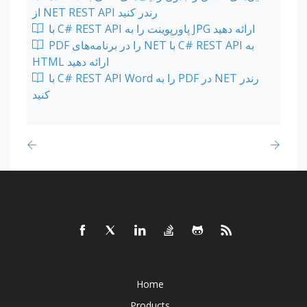
از NET REST API رندر کنید
با C# REST API پاورپوینت را به JPG ارائه دهید
PDF را در برنامه‌های NET با C# REST API به
HTML ارائه دهید
با C# REST API Word را به PDF در NET رندر
کنید
Home
Products