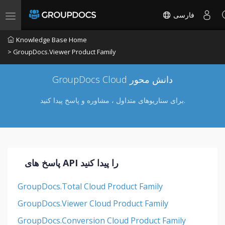
فارسی
Toggle navigation
Knowledge Base Home
> GroupDocs.Viewer Product Family
GroupDocs Cloud دانش محور
برای سناریوهای متداول ، مشاوره و پاسخ پیدا کنید.
پاسخ های API را پیدا کنید
GroupDocs.Total Cloud Product Family
GroupDocs.Viewer Cloud Product Family
GroupDocs.Conversion Cloud Product Family