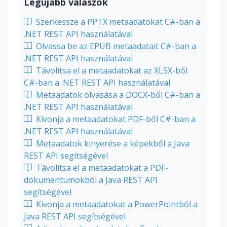
Legújabb válaszok
Szerkessze a PPTX metaadatokat C#-ban a
.NET REST API használatával
Olvassa be az EPUB metaadatait C#-ban a
.NET REST API használatával
Távolítsa el a metaadatokat az XLSX-ből
C#-ban a .NET REST API használatával
Metaadatok olvasása a DOCX-ből C#-ban a
.NET REST API használatával
Kivonja a metaadatokat PDF-ből C#-ban a
.NET REST API használatával
Metaadatok kinyerése a képekből a Java
REST API segítségével
Távolítsa el a metaadatokat a PDF-
dokumentumokból a Java REST API
segítségével
Kivonja a metaadatokat a PowerPointból a
Java REST API segítségével