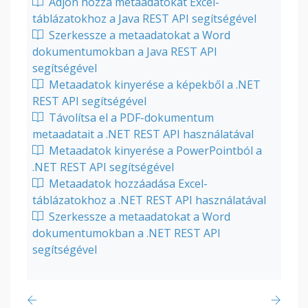
Adjon hozzá metaadatokat Excel-
táblázatokhoz a Java REST API segítségével
Szerkessze a metaadatokat a Word
dokumentumokban a Java REST API
segítségével
Metaadatok kinyerése a képekből a .NET
REST API segítségével
Távolítsa el a PDF-dokumentum
metaadatait a .NET REST API használatával
Metaadatok kinyerése a PowerPointból a
.NET REST API segítségével
Metaadatok hozzáadása Excel-
táblázatokhoz a .NET REST API használatával
Szerkessze a metaadatokat a Word
dokumentumokban a .NET REST API
segítségével