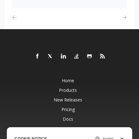
Home
Products
New Releases
Pricing
Docs
Free Support
Blog
COOKIE NOTICE