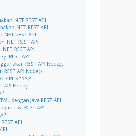
akan .NET REST API
nakan .NET REST API
 .NET REST API
n .NET REST API
 .NET REST API
.js REST API
ggunakan REST API Node.js
 REST API Node.js
 API Node.js
 API Node.js
API
TML dengan Java REST API
engan Java REST API
 API
 REST API
API