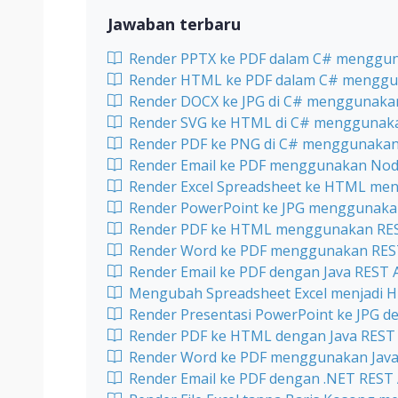
Jawaban terbaru
Render PPTX ke PDF dalam C# menggun
Render HTML ke PDF dalam C# menggu
Render DOCX ke JPG di C# menggunakan
Render SVG ke HTML di C# menggunaka
Render PDF ke PNG di C# menggunakan
Render Email ke PDF menggunakan Node
Render Excel Spreadsheet ke HTML men
Render PowerPoint ke JPG menggunakan
Render PDF ke HTML menggunakan REST
Render Word ke PDF menggunakan REST
Render Email ke PDF dengan Java REST 
Mengubah Spreadsheet Excel menjadi H
Render Presentasi PowerPoint ke JPG d
Render PDF ke HTML dengan Java REST
Render Word ke PDF menggunakan Java
Render Email ke PDF dengan .NET REST 